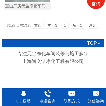
宝山厂房无尘净化车间装修-上海拍频光电科技有限公司
共1条 当前1/1页
首页
前一页
1
后一页
尾页
TOP

专注无尘净化车间装修与施工多年
上海尚文洁净化工程有限公司
QQ客服
电话咨询
联系方式
短信咨询