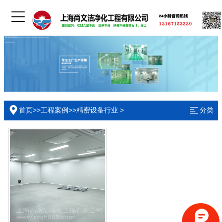
首页
>>
工程案例
>>
精密设备行业
>
分类